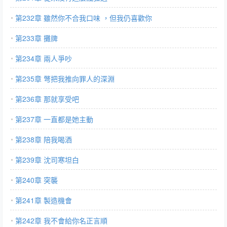
第232章 雖然你不合我口味 ，但我仍喜歡你
第233章 攤牌
第234章 兩人爭吵
第235章 彆把我推向罪人的深淵
第236章 那就享受吧
第237章 一直都是她主動
第238章 陪我喝酒
第239章 沈司寒坦白
第240章 突襲
第241章 製造機會
第242章 我不會給你名正言順