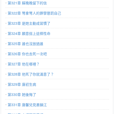
第321章 蘇晚晚留下的信
第322章 彆拿彆人的罪孽懲罰自己
第323章 是她主動成習慣了
第324章 願意搭上這條性命
第325章 誰也沒放過誰
第326章 你也去死一次吧
第327章 他在哪裡？
第328章 他死了你就滿意了？
第329章 唐初生病
第330章 她後悔了
第331章 唐馨兒見墨鎮江