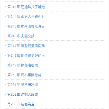
第243章 通過監控了解她
第244章 兩男人爭鋒相對
第245章 周彤酒後吐真言
第246章 夫妻交談
第247章 彆墅偶遇溫南廷
第248章 他值得更好的人
第249章 捅傷唐振宗
第250章 唐杉集團總裁
第251章 拿不出證據
第252章 送她入股書
第253章 反客為主