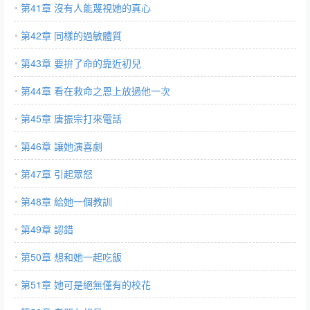
第41章 沒有人能蔑視她的真心
第42章 同樣的過敏體質
第43章 要拚了命的靠近初兒
第44章 看在救命之恩上放過他一次
第45章 唐振宗打來電話
第46章 讓她演喜劇
第47章 引起眾怒
第48章 給她一個教訓
第49章 認錯
第50章 想和她一起吃飯
第51章 她可是絕無僅有的校花