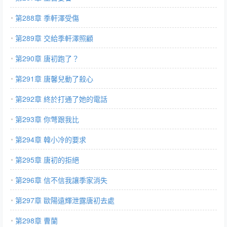
第288章 季軒澤受傷
第289章 交給季軒澤照顧
第290章 唐初跑了？
第291章 唐馨兒動了殺心
第292章 終於打通了她的電話
第293章 你彆跟我比
第294章 韓小冷的要求
第295章 唐初的拒絕
第296章 信不信我讓季家消失
第297章 歐陽遠輝泄露唐初去處
第298章 曹蘭