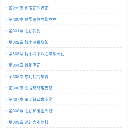
第299章 和唐初的過節
第300章 歐陽遠輝見鄭甜甜
第301章 唐初報警
第302章 韓小冷遭綁架
第303章 韓小冷下決心欺騙唐初
第304章 找到唐初
第305章 成功找到機會
第306章 夏成輝發現異常
第307章 墨明軒尋求安慰
第308章 唐初和綁匪周旋
第309章 她的命不值錢