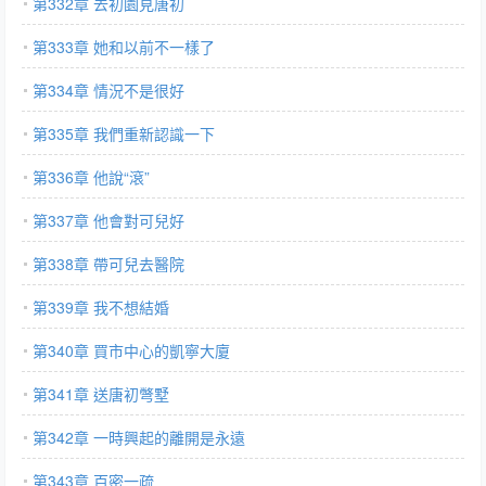
第332章 去初園見唐初
第333章 她和以前不一樣了
第334章 情況不是很好
第335章 我們重新認識一下
第336章 他說“滾”
第337章 他會對可兒好
第338章 帶可兒去醫院
第339章 我不想結婚
第340章 買市中心的凱寧大廈
第341章 送唐初彆墅
第342章 一時興起的離開是永遠
第343章 百密一疏