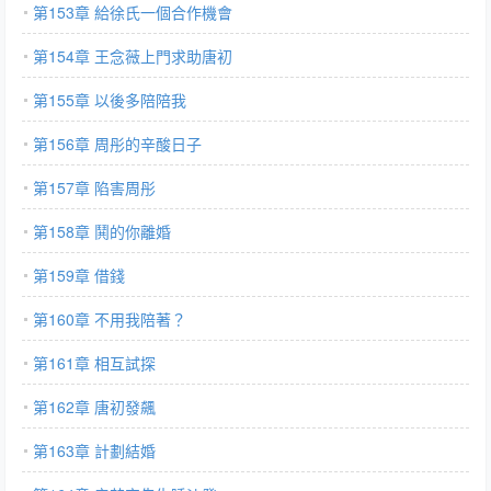
第153章 給徐氏一個合作機會
第154章 王念薇上門求助唐初
第155章 以後多陪陪我
第156章 周彤的辛酸日子
第157章 陷害周彤
第158章 鬨的你離婚
第159章 借錢
第160章 不用我陪著？
第161章 相互試探
第162章 唐初發飆
第163章 計劃結婚