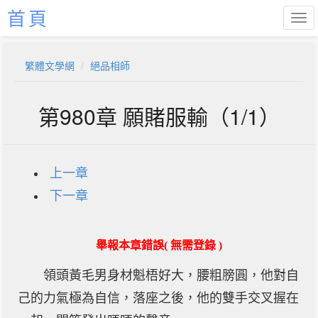
首頁
繁體文學網
絕品相師
第980章 願賭服輸（1/1）
上一章
下一章
舉報本章錯誤( 無需登錄 )
領頭黃毛男身材魁梧好大，腰粗膀圓，他對自
己的力氣極為自信，落座之後，他的雙手交叉握在